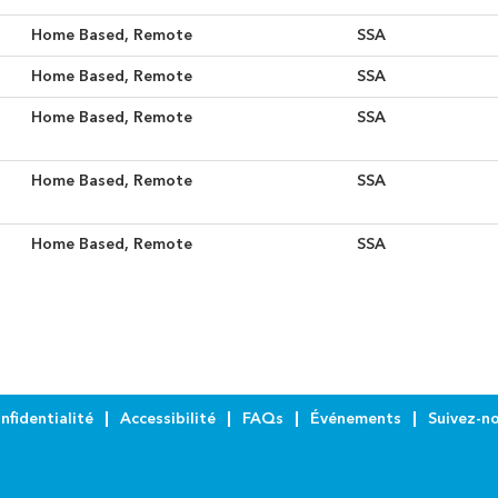
Home Based, Remote
SSA
Home Based, Remote
SSA
Home Based, Remote
SSA
Home Based, Remote
SSA
Home Based, Remote
SSA
nfidentialité
Accessibilité
FAQs
Événements
Suivez-n