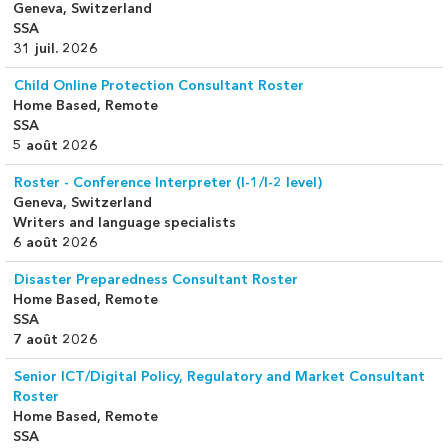
Geneva, Switzerland
SSA
31 juil. 2026
Child Online Protection Consultant Roster
Home Based, Remote
SSA
5 août 2026
Roster - Conference Interpreter (I-1/I-2 level)
Geneva, Switzerland
Writers and language specialists
6 août 2026
Disaster Preparedness Consultant Roster
Home Based, Remote
SSA
7 août 2026
Senior ICT/Digital Policy, Regulatory and Market Consultant
Roster
Home Based, Remote
SSA